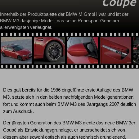
Coupé
Innerhalb der Produktpalette der BMW M GmbH war und ist der
BMW M3 dasjenige Modell, das seine Rennsport-Gene am
allerwenigsten verleugnet.
Dies galt bereits für die 1986 eingeführte erste Auflage des BMW
M3, setzte sich in den beiden nachfolgenden Modellgenerationen
fort und kommt auch beim BMW M3 des Jahrgangs 2007 deutlich
zum Ausdruck.
Der jüngsten Generation des BMW M3 diente das neue BMW 3er
Coupé als Entwicklungsgrundlage, er unterscheidet sich von
diesem aber sowohl optisch als auch technisch grundlegend.