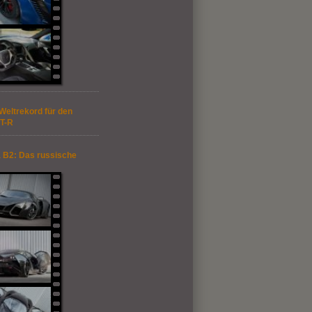
Weltrekord für den
T-R
 B2: Das russische