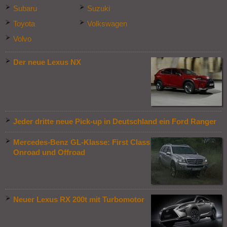
Subaru
Suzuki
Toyota
Volkswagen
Volvo
Der neue Lexus NX
Jeder dritte neue Pick-up in Deutschland ein Ford Ranger
Mercedes-Benz GL-Klasse: First Class
Onroad und Offroad
Neuer Lexus RX 200t mit Turbomotor