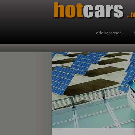
edelkarossen