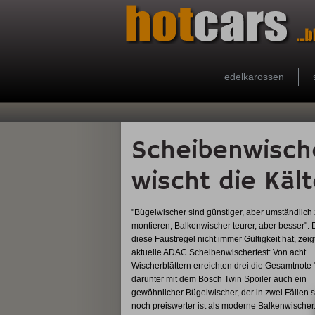
edelkarossen
Scheibenwische
wischt die Käl
"Bügelwischer sind günstiger, aber umständlich
montieren, Balkenwischer teurer, aber besser".
diese Faustregel nicht immer Gültigkeit hat, zeig
aktuelle ADAC Scheibenwischertest: Von acht
Wischerblättern erreichten drei die Gesamtnote "
darunter mit dem Bosch Twin Spoiler auch ein
gewöhnlicher Bügelwischer, der in zwei Fällen 
noch preiswerter ist als moderne Balkenwischer. D