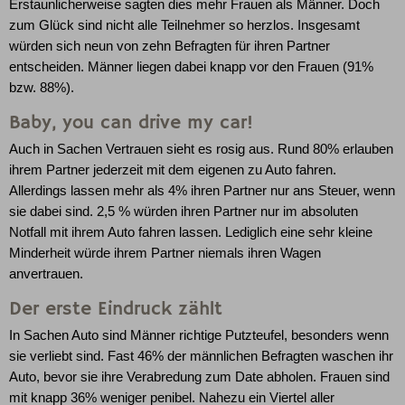
Erstaunlicherweise sagten dies mehr Frauen als Männer. Doch
zum Glück sind nicht alle Teilnehmer so herzlos. Insgesamt
würden sich neun von zehn Befragten für ihren Partner
entscheiden. Männer liegen dabei knapp vor den Frauen (91%
bzw. 88%).
Baby, you can drive my car!
Auch in Sachen Vertrauen sieht es rosig aus. Rund 80% erlauben
ihrem Partner jederzeit mit dem eigenen zu Auto fahren.
Allerdings lassen mehr als 4% ihren Partner nur ans Steuer, wenn
sie dabei sind. 2,5 % würden ihren Partner nur im absoluten
Notfall mit ihrem Auto fahren lassen. Lediglich eine sehr kleine
Minderheit würde ihrem Partner niemals ihren Wagen
anvertrauen.
Der erste Eindruck zählt
In Sachen Auto sind Männer richtige Putzteufel, besonders wenn
sie verliebt sind. Fast 46% der männlichen Befragten waschen ihr
Auto, bevor sie ihre Verabredung zum Date abholen. Frauen sind
mit knapp 36% weniger penibel. Nahezu ein Viertel aller