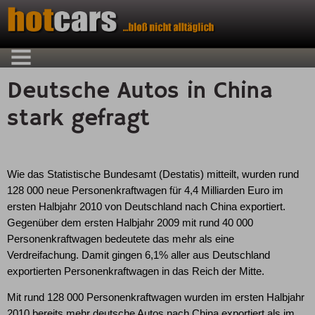
Deutsche Autos in China
stark gefragt
Wie das Statistische Bundesamt (Destatis) mitteilt, wurden rund
128 000 neue Personenkraftwagen für 4,4 Milliarden Euro im
ersten Halbjahr 2010 von Deutschland nach China exportiert.
Gegenüber dem ersten Halbjahr 2009 mit rund 40 000
Personenkraftwagen bedeutete das mehr als eine
Verdreifachung. Damit gingen 6,1% aller aus Deutschland
exportierten Personenkraftwagen in das Reich der Mitte.
Mit rund 128 000 Personenkraftwagen wurden im ersten Halbjahr
2010 bereits mehr deutsche Autos nach China exportiert als im