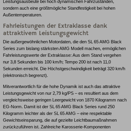
Leistungsausbeute bei hoch dynamischen Fahrzuständen,
sondern auch eine größtmögliche Standfestigkeit bei hohen
Außentemperaturen.
Fahrleistungen der Extraklasse dank
attraktivem Leistungsgewicht
Die außergewöhnlichen Motordaten, die den SL 65 AMG Black
Series zum bislang stärksten AMG Modell machen, ermöglichen
Fahrleistungswerte der Extraklasse: Aus dem Stand vergehen
nur 3,8 Sekunden bis 100 km/h; Tempo 200 ist nach 11,0
Sekunden erreicht. Die Höchstgeschwindigkeit beträgt 320 km/h
(elektronisch begrenzt).
Mitverantwortlich für die hohe Dynamik ist auch das attraktive
Leistungsgewicht von nur 2,79 kg/PS – es resultiert aus dem
vergleichsweise geringen Leergewicht von 1870 Kilogramm nach
EG-Norm. Damit ist der SL 65 AMG Black Series rund 250
Kilogramm leichter als der SL 65 AMG – eine respektable
Gewichtseinsparung, die auf gezielte Leichtbaumaßnahmen
zurückzuführen ist. Zahlreiche Karosserie-Komponenten