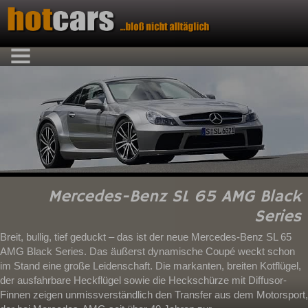
Mercedes-Benz SL 65 AMG Black
Series
Breit, bullig, tief geduckt – das ist der neue Mercedes-Benz SL 65
AMG Black Series. Das äußerst dynamische Coupé weckt schon
im Stand eine große Leidenschaft. Die markanten, breiten Kotflügel,
der ausfahrbare Heckflügel sowie die Heckschürze mit Diffusor-
Finnen zeigen unmissverständlich den Transfer aus dem Motorsport,