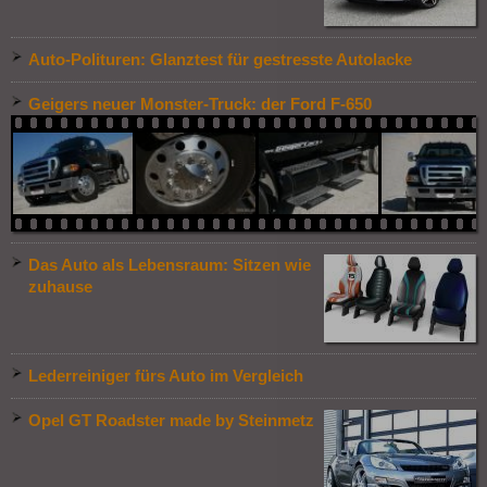
Auto-Polituren: Glanztest für gestresste Autolacke
Geigers neuer Monster-Truck: der Ford F-650
Das Auto als Lebensraum: Sitzen wie
zuhause
Lederreiniger fürs Auto im Vergleich
Opel GT Roadster made by Steinmetz