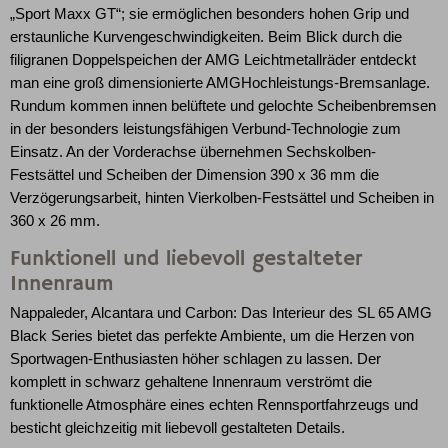
„Sport Maxx GT“; sie ermöglichen besonders hohen Grip und
erstaunliche Kurvengeschwindigkeiten. Beim Blick durch die
filigranen Doppelspeichen der AMG Leichtmetallräder entdeckt
man eine groß dimensionierte AMGHochleistungs-Bremsanlage.
Rundum kommen innen belüftete und gelochte Scheibenbremsen
in der besonders leistungsfähigen Verbund-Technologie zum
Einsatz. An der Vorderachse übernehmen Sechskolben-
Festsättel und Scheiben der Dimension 390 x 36 mm die
Verzögerungsarbeit, hinten Vierkolben-Festsättel und Scheiben in
360 x 26 mm.
Funktionell und liebevoll gestalteter
Innenraum
Nappaleder, Alcantara und Carbon: Das Interieur des SL 65 AMG
Black Series bietet das perfekte Ambiente, um die Herzen von
Sportwagen-Enthusiasten höher schlagen zu lassen. Der
komplett in schwarz gehaltene Innenraum verströmt die
funktionelle Atmosphäre eines echten Rennsportfahrzeugs und
besticht gleichzeitig mit liebevoll gestalteten Details.