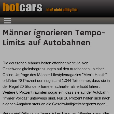
Männer ignorieren Tempo-
Limits auf Autobahnen
Die deutschen Männer halten offenbar nicht viel von
Geschwindigkeitsbegrenzungen auf den Autobahnen. In einer
Online-Umfrage des Männer-Lifestylemagazins "Men's Health"
erklärten 78 Prozent der insgesamt 1.344 Teilnehmer, dass sie in
der Regel 20 Stundenkilometer schneller als erlaubt fahren.
Weitere 6 Prozent räumten sogar ein, dass sie auf der Autobahn
"immer Vollgas" unterwegs sind. Nur 16 Prozent halten sich nach
eigenen Angaben stets an die Geschwindigkeitsbegrenzungen.
Bei so viel Willen zum Tempo ist es kaum ein Wunder, dass alles,