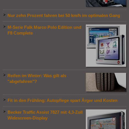
Nur zehn Prozent fahren bei 50 km/h im optimalen Gang
M-Serie Falk Marco Polo Edition und
F8 Complete
Reifen im Winter: Was gilt als
"abgefahren"?
Fit in den Frühling: Autopflege spart Ärger und Kosten
Becker Traffic Assist 7827 mit 4,3-Zoll
Widescreen-Display