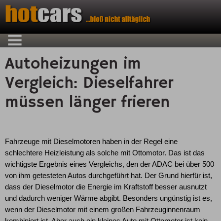
Autoheizungen im
Vergleich: Dieselfahrer
müssen länger frieren
Fahrzeuge mit Dieselmotoren haben in der Regel eine
schlechtere Heizleistung als solche mit Ottomotor. Das ist das
wichtigste Ergebnis eines Vergleichs, den der ADAC bei über 500
von ihm getesteten Autos durchgeführt hat. Der Grund hierfür ist,
dass der Dieselmotor die Energie im Kraftstoff besser ausnutzt
und dadurch weniger Wärme abgibt. Besonders ungünstig ist es,
wenn der Dieselmotor mit einem großen Fahrzeuginnenraum
kombiniert ist. Aber auch ein kleines Auto mit Ottomotor ist kein