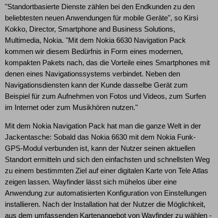
"Standortbasierte Dienste zählen bei den Endkunden zu den
beliebtesten neuen Anwendungen für mobile Geräte", so Kirsi
Kokko, Director, Smartphone and Business Solutions,
Multimedia, Nokia. "Mit dem Nokia 6630 Navigation Pack
kommen wir diesem Bedürfnis in Form eines modernen,
kompakten Pakets nach, das die Vorteile eines Smartphones mit
denen eines Navigationssystems verbindet. Neben den
Navigationsdiensten kann der Kunde dasselbe Gerät zum
Beispiel für zum Aufnehmen von Fotos und Videos, zum Surfen
im Internet oder zum Musikhören nutzen."
Mit dem Nokia Navigation Pack hat man die ganze Welt in der
Jackentasche: Sobald das Nokia 6630 mit dem Nokia Funk-
GPS-Modul verbunden ist, kann der Nutzer seinen aktuellen
Standort ermitteln und sich den einfachsten und schnellsten Weg
zu einem bestimmten Ziel auf einer digitalen Karte von Tele Atlas
zeigen lassen. Wayfinder lässt sich mühelos über eine
Anwendung zur automatisierten Konfiguration von Einstellungen
installieren. Nach der Installation hat der Nutzer die Möglichkeit,
aus dem umfassenden Kartenangebot von Wayfinder zu wählen -