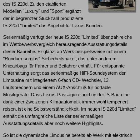
des IS 220d. Zu den etablierten
Modellen "Luxury" und "Sport" ergänzt
der in begrenzter Stückzahl produzierte
IS 220d "Limited" das Angebot für Lexus Kunden.
Serienmäßig verfügt der neue IS 220d "Limited" über zahlreiche
im Wettbewerbsvergleich herausragende Ausstattungsdetails
dieser Baureihe. Er glänzt ab Werk beispielsweise mit einem
"Rundum sorglos"-Sicherheitspaket, das unter anderem
Knieairbags für Fahrer und Beifahrer enthält. Für entspannte
Unterhaltung sorgt das serienmäßige HiFi-Soundsystem der
Limousine mit integriertem 6-fach CD- Wechsler, 13
Lautsprechern und einem AUX-Anschluß für portable
Musikgeräte. Dass Lexus-Passagiere auch in der IS-Baureihe
dank einer Zweizonen-Klimaautomatik immer wohl temperiert
reisen, ist eine Selbstverständlichkeit. Im neuen IS 220d "Limited"
enthält die umfangreiche Liste der serienmäßigen
Ausstattungsdetails aber noch weitere Highlights.
So ist die dynamische Limousine bereits ab Werk mit elektrisch