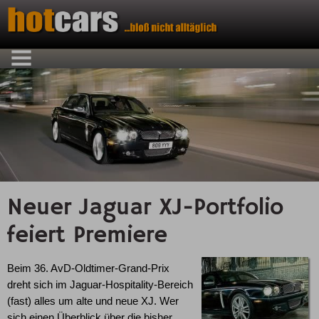
Neuer Jaguar XJ-Portfolio
feiert Premiere
Beim 36. AvD-Oldtimer-Grand-Prix
dreht sich im Jaguar-Hospitality-Bereich
(fast) alles um alte und neue XJ. Wer
sich einen Überblick über die bisher