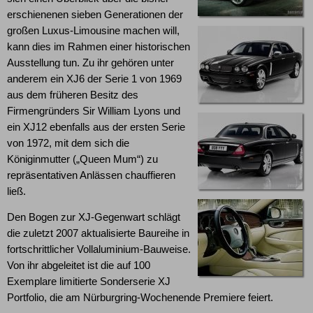
erschienenen sieben Generationen der
großen Luxus-Limousine machen will,
kann dies im Rahmen einer historischen
Ausstellung tun. Zu ihr gehören unter
anderem ein XJ6 der Serie 1 von 1969
aus dem früheren Besitz des
Firmengründers Sir William Lyons und
ein XJ12 ebenfalls aus der ersten Serie
von 1972, mit dem sich die
Königinmutter („Queen Mum“) zu
repräsentativen Anlässen chauffieren
ließ.
Den Bogen zur XJ-Gegenwart schlägt
die zuletzt 2007 aktualisierte Baureihe in
fortschrittlicher Vollaluminium-Bauweise.
Von ihr abgeleitet ist die auf 100
Exemplare limitierte Sonderserie XJ
Portfolio, die am Nürburgring-Wochenende Premiere feiert.