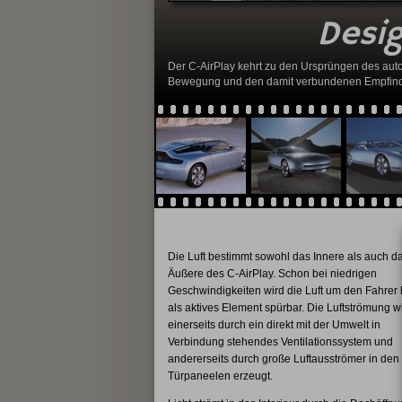
Desig
Der C-AirPlay kehrt zu den Ursprüngen des au
Bewegung und den damit verbundenen Empfindu
Die Luft bestimmt sowohl das Innere als auch d
Äußere des C-AirPlay. Schon bei niedrigen
Geschwindigkeiten wird die Luft um den Fahrer
als aktives Element spürbar. Die Luftströmung w
einerseits durch ein direkt mit der Umwelt in
Verbindung stehendes Ventilationssystem und
andererseits durch große Luftausströmer in den
Türpaneelen erzeugt.