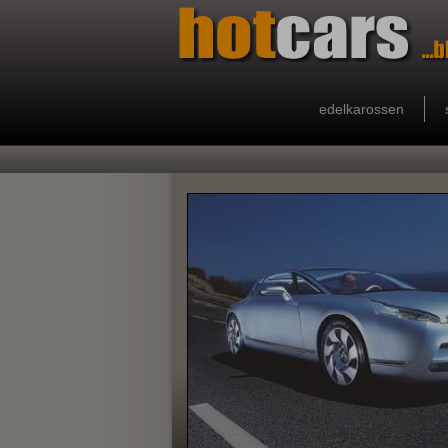
edelkarossen