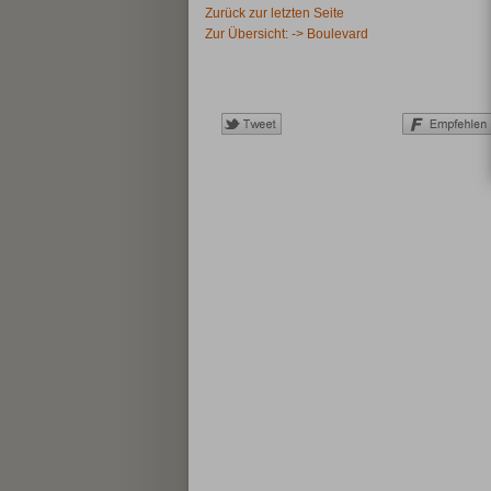
Zurück zur letzten Seite
Zur Übersicht: -> Boulevard