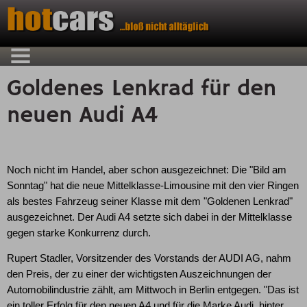
Goldenes Lenkrad für den
neuen Audi A4
Noch nicht im Handel, aber schon ausgezeichnet: Die "Bild am
Sonntag" hat die neue Mittelklasse-Limousine mit den vier Ringen
als bestes Fahrzeug seiner Klasse mit dem "Goldenen Lenkrad"
ausgezeichnet. Der Audi A4 setzte sich dabei in der Mittelklasse
gegen starke Konkurrenz durch.
Rupert Stadler, Vorsitzender des Vorstands der AUDI AG, nahm
den Preis, der zu einer der wichtigsten Auszeichnungen der
Automobilindustrie zählt, am Mittwoch in Berlin entgegen. "Das ist
ein toller Erfolg für den neuen A4 und für die Marke Audi, hinter