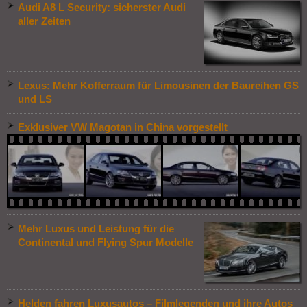
Audi A8 L Security: sicherster Audi
aller Zeiten
Lexus: Mehr Kofferraum für Limousinen der Baureihen GS
und LS
Exklusiver VW Magotan in China vorgestellt
Mehr Luxus und Leistung für die
Continental und Flying Spur Modelle
Helden fahren Luxusautos – Filmlegenden und ihre Autos