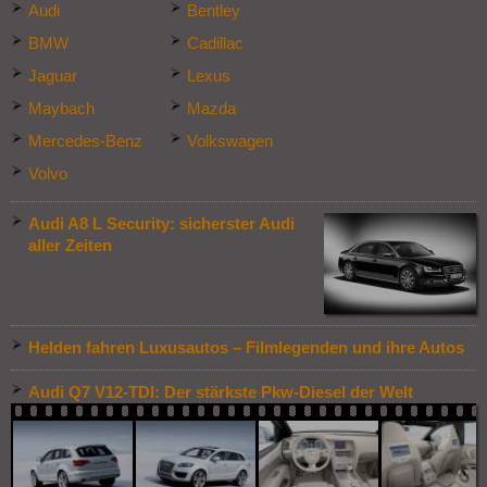
Audi
Bentley
BMW
Cadillac
Jaguar
Lexus
Maybach
Mazda
Mercedes-Benz
Volkswagen
Volvo
Audi A8 L Security: sicherster Audi
aller Zeiten
Helden fahren Luxusautos – Filmlegenden und ihre Autos
Audi Q7 V12-TDI: Der stärkste Pkw-Diesel der Welt