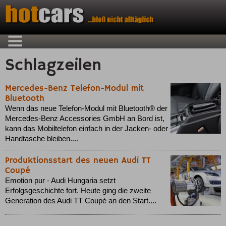
Schlagzeilen
Mercedes-Benz Telefon-Modul mit
Bluetooth
Wenn das neue Telefon-Modul mit Bluetooth® der
Mercedes-Benz Accessories GmbH an Bord ist,
kann das Mobiltelefon einfach in der Jacken- oder
Handtasche bleiben....
Produktionsstart des neuen Audi TT
Coupé
Emotion pur - Audi Hungaria setzt
Erfolgsgeschichte fort. Heute ging die zweite
Generation des Audi TT Coupé an den Start....