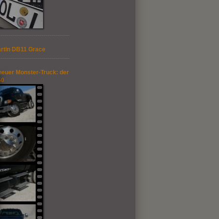
rtin DB11 Grace
neuer Monster-Truck: der
50