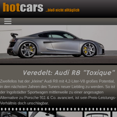
Veredelt: Audi R8 "Toxique"
Zweifellos hat der „kleine“ Audi R8 mit 4,2-Liter-V8 großes Potential,
in den nächsten Jahren des Tuners neuer Liebling zu werden. So ist
der Ingolstädter Sportwagen mittlerweile zu einer angesagten
Alternative zu Porsche 911 & Co. avanciert, ist sein Preis-Leistungs-
Verhältnis doch unschlagbar.