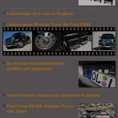
Lederreiniger fürs Auto im Vergleich
Geigers neuer Monster-Truck: der Ford F-650
So wird der Kennzeichenhalter
geöffnet und angebracht
Auto-Polituren: Glanztest für gestresste Autolacke
Ford Focus RS 500: Stärkster Focus
aller Zeiten