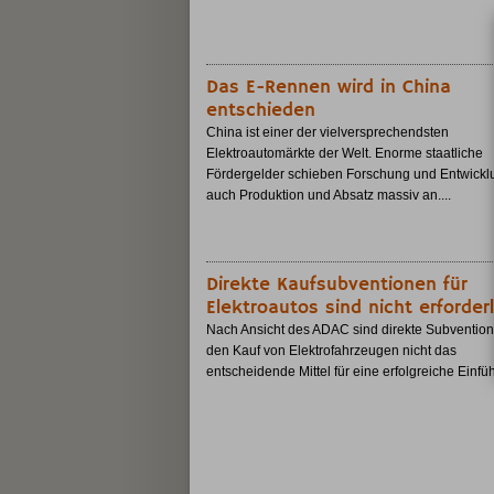
Das E-Rennen wird in China
entschieden
China ist einer der vielversprechendsten
Elektroautomärkte der Welt. Enorme staatliche
Fördergelder schieben Forschung und Entwickl
auch Produktion und Absatz massiv an....
Direkte Kaufsubventionen für
Elektroautos sind nicht erforderl
Nach Ansicht des ADAC sind direkte Subvention
den Kauf von Elektrofahrzeugen nicht das
entscheidende Mittel für eine erfolgreiche Einfüh