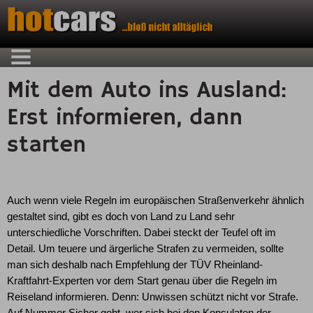
Mit dem Auto ins Ausland:
Erst informieren, dann
starten
Auch wenn viele Regeln im europäischen Straßenverkehr ähnlich
gestaltet sind, gibt es doch von Land zu Land sehr
unterschiedliche Vorschriften. Dabei steckt der Teufel oft im
Detail. Um teuere und ärgerliche Strafen zu vermeiden, sollte
man sich deshalb nach Empfehlung der TÜV Rheinland-
Kraftfahrt-Experten vor dem Start genau über die Regeln im
Reiseland informieren. Denn: Unwissen schützt nicht vor Strafe.
Auf Nummer Sicher geht, wer sich bei den Konsulaten der