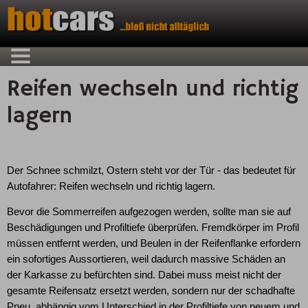
Reifen wechseln und richtig
lagern
Der Schnee schmilzt, Ostern steht vor der Tür - das bedeutet für
Autofahrer: Reifen wechseln und richtig lagern.
Bevor die Sommerreifen aufgezogen werden, sollte man sie auf
Beschädigungen und Profiltiefe überprüfen. Fremdkörper im Profil
müssen entfernt werden, und Beulen in der Reifenflanke erfordern
ein sofortiges Aussortieren, weil dadurch massive Schäden an
der Karkasse zu befürchten sind. Dabei muss meist nicht der
gesamte Reifensatz ersetzt werden, sondern nur der schadhafte
Pneu, abhängig vom Unterschied in der Profiltiefe von neuem und