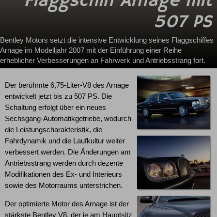
Flaggschiff Arnage mit
507 PS
Bentley Motors setzt die intensive Entwicklung seines Flaggschiffes
Arnage im Modelljahr 2007 mit der Einführung einer Reihe
erheblicher Verbesserungen an Fahrwerk und Antriebsstrang fort.
Der berühmte 6,75-Liter-V8 des Arnage
entwickelt jetzt bis zu 507 PS. Die
Schaltung erfolgt über ein neues
Sechsgang-Automatikgetriebe, wodurch
die Leistungscharakteristik, die
Fahrdynamik und die Laufkultur weiter
verbessert werden. Die Änderungen am
Antriebsstrang werden durch dezente
Modifikationen des Ex- und Interieurs
sowie des Motorraums unterstrichen.
Der optimierte Motor des Arnage ist der
stärkste Bentley V8, der je am Hauptsitz