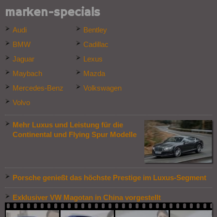
marken-specials
Audi
Bentley
BMW
Cadillac
Jaguar
Lexus
Maybach
Mazda
Mercedes-Benz
Volkswagen
Volvo
Mehr Luxus und Leistung für die
Continental und Flying Spur Modelle
Porsche genießt das höchste Prestige im Luxus-Segment
Exklusiver VW Magotan in China vorgestellt