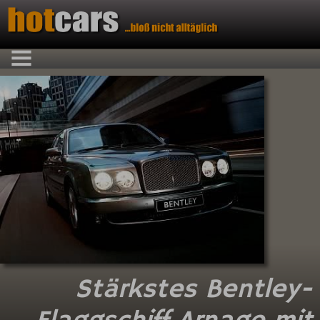
Stärkstes Bentley-