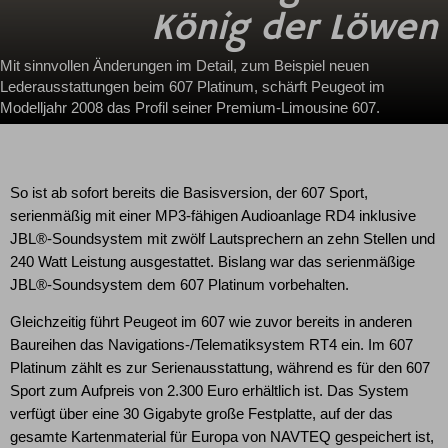
König der Löwen
Mit sinnvollen Änderungen im Detail, zum Beispiel neuen
Lederausstattungen beim 607 Platinum, schärft Peugeot im
Modelljahr 2008 das Profil seiner Premium-Limousine 607.
So ist ab sofort bereits die Basisversion, der 607 Sport,
serienmäßig mit einer MP3-fähigen Audioanlage RD4 inklusive
JBL®-Soundsystem mit zwölf Lautsprechern an zehn Stellen und
240 Watt Leistung ausgestattet. Bislang war das serienmäßige
JBL®-Soundsystem dem 607 Platinum vorbehalten.
Gleichzeitig führt Peugeot im 607 wie zuvor bereits in anderen
Baureihen das Navigations-/Telematiksystem RT4 ein. Im 607
Platinum zählt es zur Serienausstattung, während es für den 607
Sport zum Aufpreis von 2.300 Euro erhältlich ist. Das System
verfügt über eine 30 Gigabyte große Festplatte, auf der das
gesamte Kartenmaterial für Europa von NAVTEQ gespeichert ist,