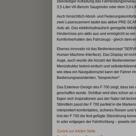
zweistufiger Aufladung das Fahrleistungsniveau
3,5-Liter-V6-Benzin Saugmotor oder dem 3,0-Lit
Auch hinsichtlich Abroll- und Federungskomforts
zwei Laserscannern tastet das aktive PRE-SCA
Auto ab. Das elektrohydraulisch geregelte Aktiv
Hindernisse pro-aktiv aus und ermöglicht so ei
Komfortverhalten des Fahrzeugs - gleich dem ei
Ebenso innovativ ist das Bedienkonzept "SERVO-H
Human-Machine-Interface). Das Display ist nich
Auge, auch wurde die Anzahl der Bedienelemente
Menüstruktur betont einfach und selbsterklären
wie etwa ein Navigationsziel kann der Fahrer im
Bedienungsassistenten, "besprechen".
Das Exterieur-Design des F 700 zeigt, dass bei
geschaffen wurde. Sichtbar wird dies schon an d
fügen sich Inspirationen aus der Natur mit tech
Stilmitteln passt der F 700 perfekt in die Mar
interpretiert komfortables, sicheres Reisen un
löst der F 700 die fest gefügte Sitzordnung konv
in oder entgegen der Fahrtrichtung – jeweils
Zurück zur letzten Seite