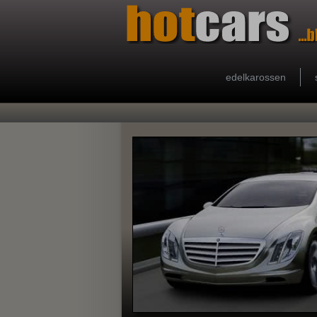
edelkarossen