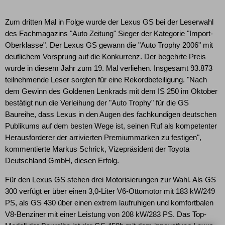
Zum dritten Mal in Folge wurde der Lexus GS bei der Leserwahl
des Fachmagazins "Auto Zeitung" Sieger der Kategorie "Import-
Oberklasse". Der Lexus GS gewann die "Auto Trophy 2006" mit
deutlichem Vorsprung auf die Konkurrenz. Der begehrte Preis
wurde in diesem Jahr zum 19. Mal verliehen. Insgesamt 93.873
teilnehmende Leser sorgten für eine Rekordbeteiligung. "Nach
dem Gewinn des Goldenen Lenkrads mit dem IS 250 im Oktober
bestätigt nun die Verleihung der "Auto Trophy" für die GS
Baureihe, dass Lexus in den Augen des fachkundigen deutschen
Publikums auf dem besten Wege ist, seinen Ruf als kompetenter
Herausforderer der arrivierten Premiummarken zu festigen",
kommentierte Markus Schrick, Vizepräsident der Toyota
Deutschland GmbH, diesen Erfolg.
Für den Lexus GS stehen drei Motorisierungen zur Wahl. Als GS
300 verfügt er über einen 3,0-Liter V6-Ottomotor mit 183 kW/249
PS, als GS 430 über einen extrem laufruhigen und komfortbalen
V8-Benziner mit einer Leistung von 208 kW/283 PS. Das Top-