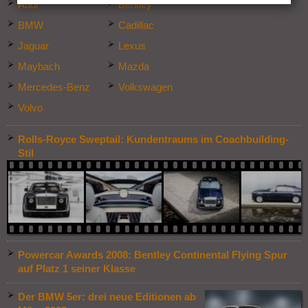
Audi
Bentley
BMW
Cadillac
Jaguar
Lexus
Maybach
Mazda
Mercedes-Benz
Volkswagen
Volvo
Rolls-Royce Sweptail: Kundentraums im Coachbuilding-
Stil
Powercar Awards 2008: Bentley Continental Flying Spur
auf Platz 1 seiner Klasse
Der BMW 5er: drei neue Editionen ab