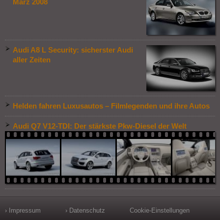
März 2008
Audi A8 L Security: sicherster Audi
aller Zeiten
Helden fahren Luxusautos – Filmlegenden und ihre Autos
Audi Q7 V12-TDI: Der stärkste Pkw-Diesel der Welt
› Impressum
› Datenschutz
Cookie-Einstellungen