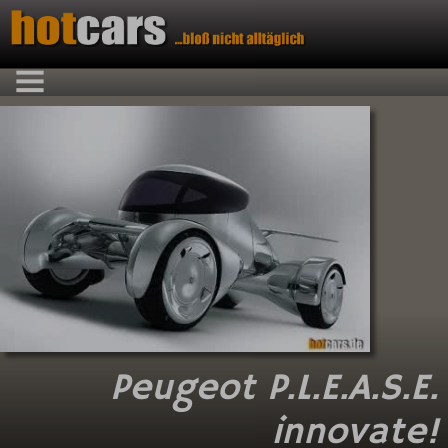
Peugeot P.L.E.A.S.E.
innovate!