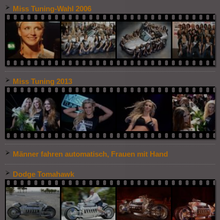
Miss Tuning-Wahl 2006
Miss Tuning 2013
Männer fahren automatisch, Frauen mit Hand
Dodge Tomahawk