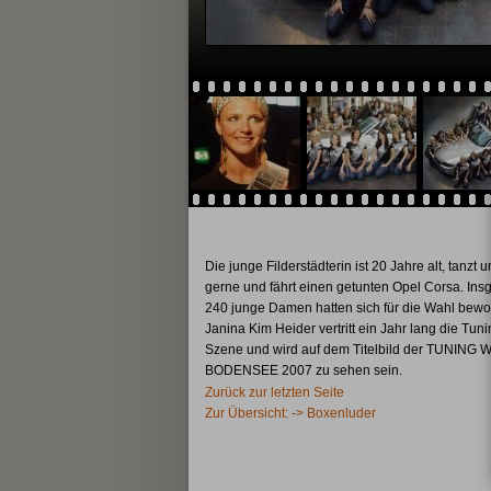
Die junge Filderstädterin ist 20 Jahre alt, tanzt u
gerne und fährt einen getunten Opel Corsa. Ins
240 junge Damen hatten sich für die Wahl bewo
Janina Kim Heider vertritt ein Jahr lang die Tuni
Szene und wird auf dem Titelbild der TUNING
BODENSEE 2007 zu sehen sein.
Zurück zur letzten Seite
Zur Übersicht: -> Boxenluder