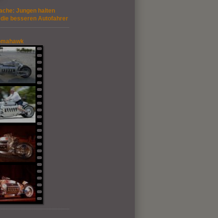
che: Jungen halten
 die besseren Autofahrer
omahawk