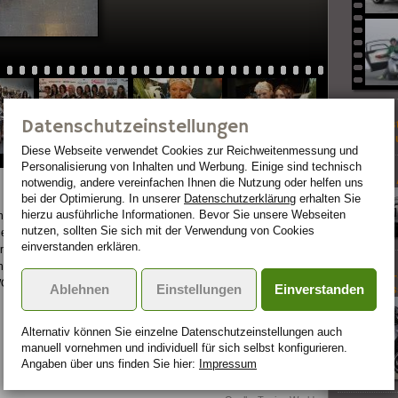
Datenschutzeinstellungen
Frauen s
Italiener
Diese Webseite verwendet Cookies zur Reichweiten­messung und
Personalisierung von Inhalten und Werbung. Einige sind technisch
Tretauto
notwendig, andere vereinfachen Ihnen die Nutzung oder helfen uns
bei der Optimierung. In unserer
Datenschutzerklärung
erhalten Sie
hierzu ausführliche Informationen. Bevor Sie unsere Webseiten
nd reist
nutzen, sollten Sie sich mit der Verwendung von Cookies
gesamt
einverstanden erklären.
rben.
ng-
Konzept-
 WORLD
Ablehnen
Einstellungen
Einverstanden
compres
Alternativ können Sie einzelne Datenschutz­ein­stellungen auch
manuell vor­nehmen und indivi­duell für sich selbst konfigurieren.
Angaben über uns finden Sie hier:
Impressum