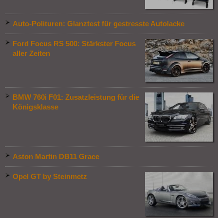
Auto-Polituren: Glanztest für gestresste Autolacke
Ford Focus RS 500: Stärkster Focus
aller Zeiten
BMW 760i F01: Zusatzleistung für die
Königsklasse
Aston Martin DB11 Grace
Opel GT by Steinmetz