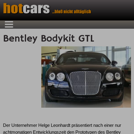
Bentley Bodykit GTL
Der Unternehmer Helge Leonhardt präsentiert nach einer nur
achtmonatigen Entwicklungszeit den Prototypen des Bentley