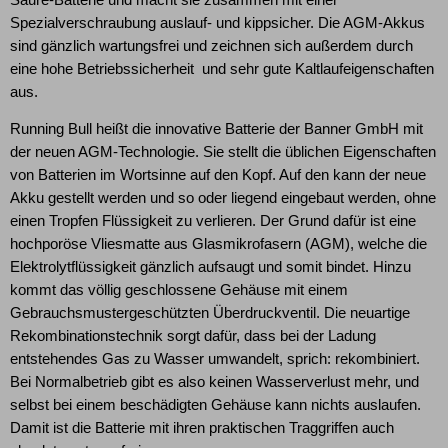
Spezialverschraubung auslauf- und kippsicher. Die AGM-Akkus
sind gänzlich wartungsfrei und zeichnen sich außerdem durch
eine hohe Betriebssicherheit und sehr gute Kaltlaufeigenschaften
aus.
Running Bull heißt die innovative Batterie der Banner GmbH mit
der neuen AGM-Technologie. Sie stellt die üblichen Eigenschaften
von Batterien im Wortsinne auf den Kopf. Auf den kann der neue
Akku gestellt werden und so oder liegend eingebaut werden, ohne
einen Tropfen Flüssigkeit zu verlieren. Der Grund dafür ist eine
hochporöse Vliesmatte aus Glasmikrofasern (AGM), welche die
Elektrolytflüssigkeit gänzlich aufsaugt und somit bindet. Hinzu
kommt das völlig geschlossene Gehäuse mit einem
Gebrauchsmustergeschützten Überdruckventil. Die neuartige
Rekombinationstechnik sorgt dafür, dass bei der Ladung
entstehendes Gas zu Wasser umwandelt, sprich: rekombiniert.
Bei Normalbetrieb gibt es also keinen Wasserverlust mehr, und
selbst bei einem beschädigten Gehäuse kann nichts auslaufen.
Damit ist die Batterie mit ihren praktischen Traggriffen auch