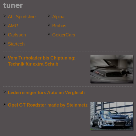
tuner
Abt Sportsline
Alpina
AMG
Brabus
Carlsson
GeigerCars
Startech
Vom Turbolader bis Chiptuning:
Technik für extra Schub
Lederreiniger fürs Auto im Vergleich
Opel GT Roadster made by Steinmetz