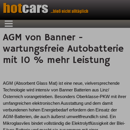
AGM von Banner -
wartungsfreie Autobatterie
mit 10 % mehr Leistung
AGM (Absorbent Glass Mat) ist eine neue, vielversprechende
Technologie wird intensiv von Banner Batterien aus Linz/
Österreich vorangetrieben. Besonders Oberklasse-PKW mit ihrer
umfangreichen elektronischen Ausstattung und dem damit
verbundenen hohen Energiebedarf erfordern den Einsatz der
AGM-Batterien, die auch äußerst umweltfreundlich sind. Ein
Mikroglasvlies bindet vollständig die Elektrolytflüssigkeit der Blei-
Säure-Batterie und macht sie zusammen mit einer