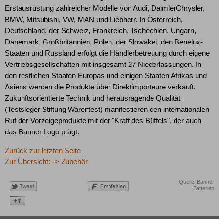
Erstausrüstung zahlreicher Modelle von Audi, DaimlerChrysler,
BMW, Mitsubishi, VW, MAN und Liebherr. In Österreich,
Deutschland, der Schweiz, Frankreich, Tschechien, Ungarn,
Dänemark, Großbritannien, Polen, der Slowakei, den Benelux-
Staaten und Russland erfolgt die Händlerbetreuung durch eigene
Vertriebsgesellschaften mit insgesamt 27 Niederlassungen. In
den restlichen Staaten Europas und einigen Staaten Afrikas und
Asiens werden die Produkte über Direktimporteure verkauft.
Zukunftsorientierte Technik und herausragende Qualität
(Testsieger Stiftung Warentest) manifestieren den internationalen
Ruf der Vorzeigeprodukte mit der "Kraft des Büffels", der auch
das Banner Logo prägt.
Zurück zur letzten Seite
Zur Übersicht: -> Zubehör
Quelle: Banner
Batterien