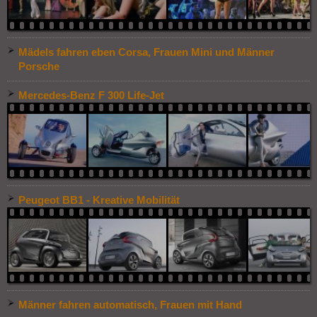
Mädels fahren eben Corsa, Frauen Mini und Männer
Porsche
Mercedes-Benz F 300 Life-Jet
Peugeot BB1 - Kreative Mobilität
Männer fahren automatisch, Frauen mit Hand