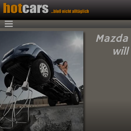
Mazda
will