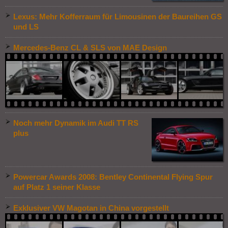
Lexus: Mehr Kofferraum für Limousinen der Baureihen GS
und LS
Mercedes-Benz CL & SLS von MAE Design
Noch mehr Dynamik im Audi TT RS
plus
Powercar Awards 2008: Bentley Continental Flying Spur
auf Platz 1 seiner Klasse
Exklusiver VW Magotan in China vorgestellt