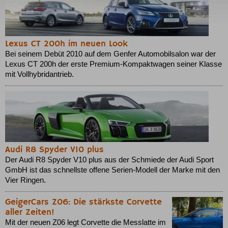
Lexus CT 200h im neuen Look
Bei seinem Debüt 2010 auf dem Genfer Automobilsalon war der
Lexus CT 200h der erste Premium-Kompaktwagen seiner Klasse
mit Vollhybridantrieb.
Audi R8 Spyder V10 plus
Der Audi R8 Spyder V10 plus aus der Schmiede der Audi Sport
GmbH ist das schnellste offene Serien-Modell der Marke mit den
Vier Ringen.
GeigerCars Z06: Die stärkste Corvette
aller Zeiten!
Mit der neuen Z06 legt Corvette die Messlatte im