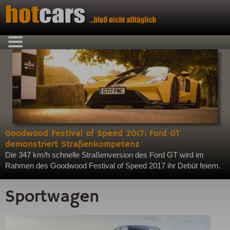
Goodwood Festival of Speed 2017: Ford GT
demonstriert Straßenkompetenz
Die 347 km/h schnelle Straßenversion des Ford GT wird im
Rahmen des Goodwood Festival of Speed 2017 ihr Debüt feiern.
Sportwagen