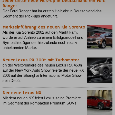
Jeder dritte neue Pick-up in Deutschland ein Ford
Ranger
Der Ford Ranger hat im ersten Halbjahr in Deutschland das
Segment der Pick-ups angeführt.
Markteinführung des neuen Kia Sorento
Als der Kia Sorento 2002 auf den Markt kam,
wurde er auf Anhieb zu einem Erfolgsmodell und
Sympathieträger der hierzulande noch relativ
unbekannten Marke.
Neuer Lexus RX 200t mit Turbomotor
ch der Weltpremiere des neuen Lexus RX 450h
auf der New York Auto Show feierte der neue RX
200t auf der Shanghai International Motor Show
sein Debüt.
Der neue Lexus NX
Mit dem neuen NX feiert Lexus seine Premiere
im Segment der kompakten Premium SUVs.